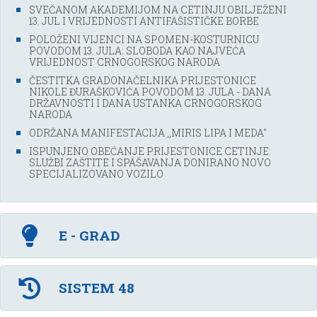
SVEČANOM AKADEMIJOM NA CETINJU OBILJEŽENI
13. JUL I VRIJEDNOSTI ANTIFAŠISTIČKE BORBE
POLOŽENI VIJENCI NA SPOMEN-KOSTURNICU
POVODOM 13. JULA: SLOBODA KAO NAJVEĆA
VRIJEDNOST CRNOGORSKOG NARODA
ČESTITKA GRADONAČELNIKA PRIJESTONICE
NIKOLE ĐURAŠKOVIĆA POVODOM 13. JULA - DANA
DRŽAVNOSTI I DANA USTANKA CRNOGORSKOG
NARODA
ODRŽANA MANIFESTACIJA ,,MIRIS LIPA I MEDA''
ISPUNJENO OBEĆANJE PRIJESTONICE CETINJE:
SLUŽBI ZAŠTITE I SPAŠAVANJA DONIRANO NOVO
SPECIJALIZOVANO VOZILO
E - GRAD
SISTEM 48