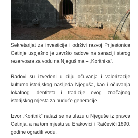
Sekretarijat za investicije i održivi razvoj Prijestonice
Cetinje uspješno je završio radove na sanaciji starog
rezervoara za vodu na Njegušima – „Koritnika“.
Radovi su izvedeni u cilju očuvanja i valorizacije
kulturno-istorijskog nasljeđa Njeguša, kao i očuvanja
lokalnog identiteta i tradicije ovog značajnog
istorijskog mjesta za buduće generacije.
Izvor „Koritnik“ nalazi se na ulazu u Njeguše iz pravca
Cetinja, a na tom mjestu su Erakovići i Raičevići 1890.
godine ogradili vodu.