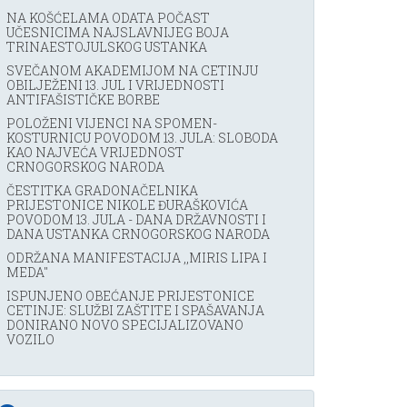
NA KOŠĆELAMA ODATA POČAST
UČESNICIMA NAJSLAVNIJEG BOJA
TRINAESTOJULSKOG USTANKA
SVEČANOM AKADEMIJOM NA CETINJU
OBILJEŽENI 13. JUL I VRIJEDNOSTI
ANTIFAŠISTIČKE BORBE
POLOŽENI VIJENCI NA SPOMEN-
KOSTURNICU POVODOM 13. JULA: SLOBODA
KAO NAJVEĆA VRIJEDNOST
CRNOGORSKOG NARODA
ČESTITKA GRADONAČELNIKA
PRIJESTONICE NIKOLE ĐURAŠKOVIĆA
POVODOM 13. JULA - DANA DRŽAVNOSTI I
DANA USTANKA CRNOGORSKOG NARODA
ODRŽANA MANIFESTACIJA ,,MIRIS LIPA I
MEDA''
ISPUNJENO OBEĆANJE PRIJESTONICE
CETINJE: SLUŽBI ZAŠTITE I SPAŠAVANJA
DONIRANO NOVO SPECIJALIZOVANO
VOZILO