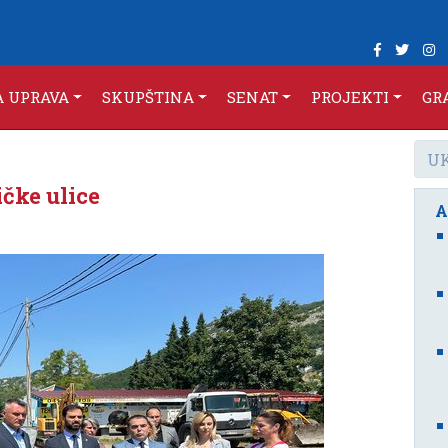
A UPRAVA
SKUPŠTINA
SENAT
PROJEKTI
GR
ičke ulice
A