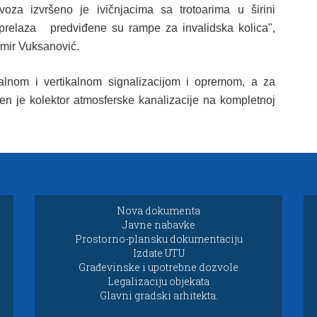
voza izvršeno je ivičnjacima sa trotoarima u širini
 prelaza predviđene su rampe za invalidska kolica",
omir Vuksanović.
alnom i vertikalnom signalizacijom i opremom, a za
n je kolektor atmosferske kanalizacije na kompletnoj
Nova dokumenta
Javne nabavke
Prostorno-plansku dokumentaciju
Izdate UTU
Građevinske i upotrebne dozvole
Legalizaciju objekata
Glavni gradski arhitekta.