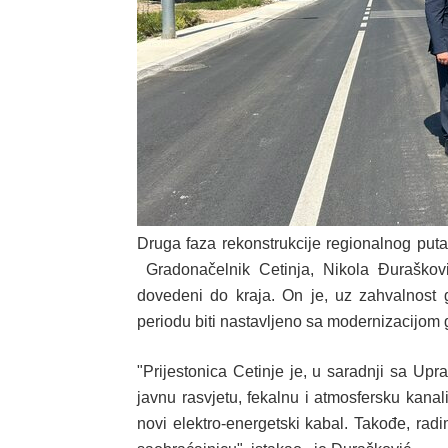
Druga faza rekonstrukcije regionalnog puta
Gradonačelnik Cetinja, Nikola Đuraškov
dovedeni do kraja. On je, uz zahvalnost 
periodu biti nastavljeno sa modernizacijom g
"Prijestonica Cetinje je, u saradnji sa Up
javnu rasvjetu, fekalnu i atmosfersku kan
novi elektro-energetski kabal. Takođe, rad