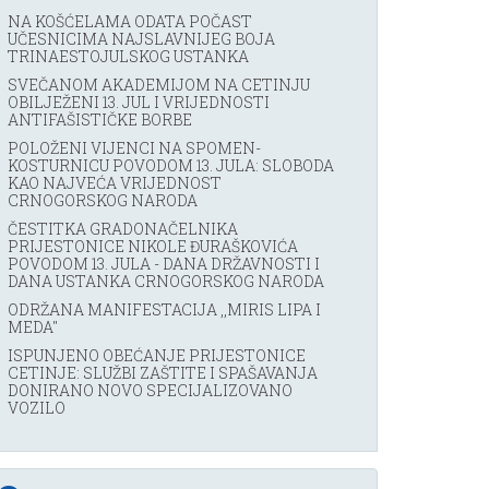
NA KOŠĆELAMA ODATA POČAST
UČESNICIMA NAJSLAVNIJEG BOJA
TRINAESTOJULSKOG USTANKA
SVEČANOM AKADEMIJOM NA CETINJU
OBILJEŽENI 13. JUL I VRIJEDNOSTI
ANTIFAŠISTIČKE BORBE
POLOŽENI VIJENCI NA SPOMEN-
KOSTURNICU POVODOM 13. JULA: SLOBODA
KAO NAJVEĆA VRIJEDNOST
CRNOGORSKOG NARODA
ČESTITKA GRADONAČELNIKA
PRIJESTONICE NIKOLE ĐURAŠKOVIĆA
POVODOM 13. JULA - DANA DRŽAVNOSTI I
DANA USTANKA CRNOGORSKOG NARODA
ODRŽANA MANIFESTACIJA ,,MIRIS LIPA I
MEDA''
ISPUNJENO OBEĆANJE PRIJESTONICE
CETINJE: SLUŽBI ZAŠTITE I SPAŠAVANJA
DONIRANO NOVO SPECIJALIZOVANO
VOZILO