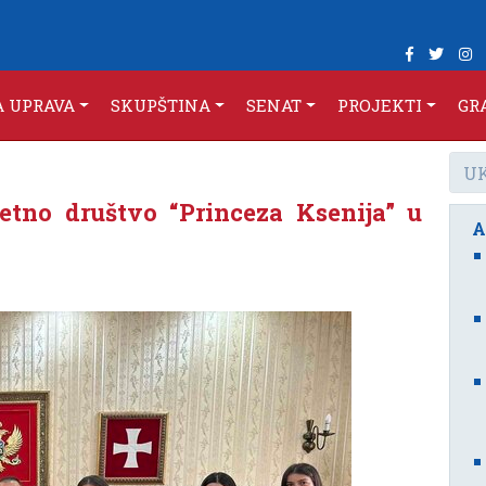
A UPRAVA
SKUPŠTINA
SENAT
PROJEKTI
GR
etno društvo “Princeza Ksenija” u
A