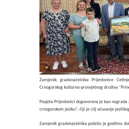
Zamjenik gradonačelnika Prijestonice Cetin
Crnogorskog kulturno-prosvjetnog društva “Princ
Posjeta Prijestonici dogovorena je kao nagrada 
crnogorskom jeziku“, čiji je cilj očuvanje jezičk
Zamjenik gradonačelnika poželio je gostima dobr