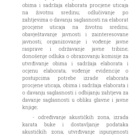
obima i sadržaja elaborata procjene uticaja
na životnu sredinu; odlučivanje po
zahtjevima o davanju saglasnosti na elaborat
procjene uticaja na životnu sredinu;
obavještavanje javnosti i zainteresovane
javnosti; organizovanje i vođenje javne
rasprave i održavanje javne tribine;
donošenje odluka o obrazovanju komisije za
utvrđivanje obima i sadržaja elaborata i
ocjenu elaborata; vođenje evidencije o
postupcima potrebe izrade elaborata
procjene uticaja, obima i sadržaja elaborata i
o davanju saglasnosti i odbijanju zahtjeva za
davanje saglasnosti u obliku glavne i javne
knjige;
- određivanje akustičkih zona, izrada
karata buke i dostavljanje podataka
akustičkih zona; utvrđivanje ispunjenosti