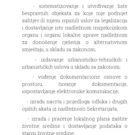
- sistematizovanje i utvrđivanje liste
bespravnih objekata za koje nije podnijet
zahtjev ili nijesu ispunili uslov za legalizaciju
i dostavljanje iste nadležnom inspekcijskom
organu i organu lokalne uprave nadležnom
za donošenje rješenja o alternativnom
smještaju, u skladu sa zakonom;
- izdavanje urbanističko-tehničkih i
urbanističkih uslova u skladu sa zakonom;
- vođenje dokumentacione osnove o
prostoru, čuvanje dokumentacije,
uspostavljanje elektronske komunikacije;
- izradu nacrta i prijedloga odluka i drugih
opštih akata iz nadležnosti Sekretarijata;
- izrada i praćenje lokalnog plana zaštite
životne sredine i dostavljanje podataka o
stanju životne sredine;