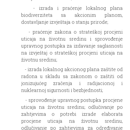
- izrada i praćenje lokalnog plana
biodiverziteta sa akcionim planom,
dostavljanje izvještaja o stanju prirode;
- praćenje zakona o strateškoj procjeni
uticaja na životnu sredinu i sprovođenje
upravnog postupka za izdavanje saglasnosti
na izvještaj o strateškoj procjeni uticaja na
životnu sredinu;
- izrada lokalnog akcionog plana zaštite od
radona u skladu sa zakonom o zaštiti od
jonizujućeg zračenja i radijacionoj i
nuklearnoj sigurnosti i bezbjednosti;
- sprovođenje upravnog postupka procjene
uticaja na životnu sredinu; odlučivanje po
zahtjevima o potrebi izrade elaborata
procjene uticaja na životnu sredinu,
odlučivanje po zahtjevima za određivanje