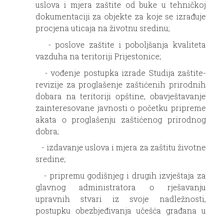
uslova i mjera zaštite od buke u tehničkoj
dokumentaciji za objekte za koje se izrađuje
procjena uticaja na životnu sredinu;
- poslove zaštite i poboljšanja kvaliteta
vazduha na teritoriji Prijestonice;
- vođenje postupka izrade Studija zaštite-
revizije za proglašenje zaštićenih prirodnih
dobara na teritoriji opštine, obavještavanje
zainteresovane javnosti o početku pripreme
akata o proglašenju zaštićenog prirodnog
dobra;
- izdavanje uslova i mjera za zaštitu životne
sredine;
- pripremu godišnjeg i drugih izvještaja za
glavnog administratora o rješavanju
upravnih stvari iz svoje nadležnosti,
postupku obezbjeđivanja učešća građana u