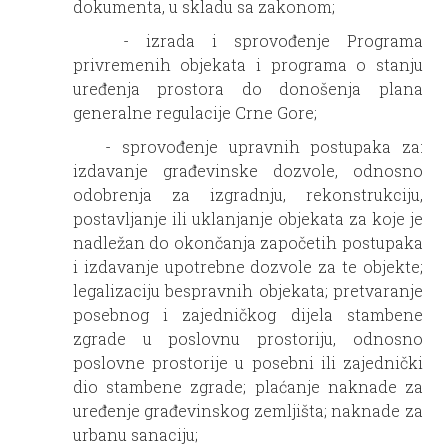
dokumenta, u skladu sa zakonom;
- izrada i sprovođenje Programa
privremenih objekata i programa o stanju
uređenja prostora do donošenja plana
generalne regulacije Crne Gore;
- sprovođenje upravnih postupaka za:
izdavanje građevinske dozvole, odnosno
odobrenja za izgradnju, rekonstrukciju,
postavljanje ili uklanjanje objekata za koje je
nadležan do okončanja započetih postupaka
i izdavanje upotrebne dozvole za te objekte;
legalizaciju bespravnih objekata; pretvaranje
posebnog i zajedničkog dijela stambene
zgrade u poslovnu prostoriju, odnosno
poslovne prostorije u posebni ili zajednički
dio stambene zgrade; plaćanje naknade za
uređenje građevinskog zemljišta; naknade za
urbanu sanaciju;