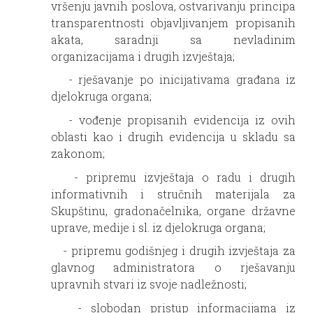
vršenju javnih poslova, ostvarivanju principa
transparentnosti objavljivanjem propisanih
akata, saradnji sa nevladinim
organizacijama i drugih izvještaja;
- rješavanje po inicijativama građana iz
djelokruga organa;
- vođenje propisanih evidencija iz ovih
oblasti kao i drugih evidencija u skladu sa
zakonom;
- pripremu izvještaja o radu i drugih
informativnih i stručnih materijala za
Skupštinu, gradonačelnika, organe državne
uprave, medije i sl. iz djelokruga organa;
- pripremu godišnjeg i drugih izvještaja za
glavnog administratora o rješavanju
upravnih stvari iz svoje nadležnosti;
- slobodan pristup informacijama iz