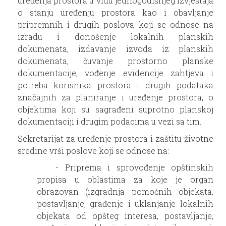
uređenja prostora u vidu jednogodišnjeg Izvještaja
o stanju uređenju prostora kao i obavljanje
pripremnih i drugih poslova koji se odnose na
izradu i donošenje lokalnih planskih
dokumenata, izdavanje izvoda iz planskih
dokumenata, čuvanje prostorno planske
dokumentacije, vođenje evidencije zahtjeva i
potreba korisnika prostora i drugih podataka
značajnih za planiranje i uređenje prostora, o
objektima koji su sagrađeni suprotno planskoj
dokumentaciji i drugim podacima u vezi sa tim.
Sekretarijat za uređenje prostora i zaštitu životne
sredine vrši poslove koji se odnose na:
- Priprema i sprovođenje opštinskih
propisa u oblastima za koje je organ
obrazovan (izgradnja pomoćnih objekata,
postavljanje, građenje i uklanjanje lokalnih
objekata od opšteg interesa, postavljanje,