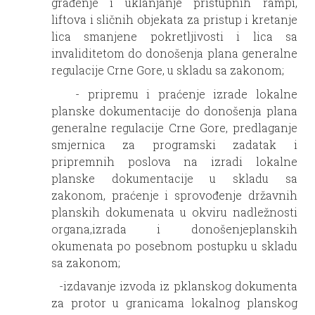
građenje i uklanjanje pristupnih rampi,
liftova i sličnih objekata za pristup i kretanje
lica smanjene pokretljivosti i lica sa
invaliditetom do donošenja plana generalne
regulacije Crne Gore, u skladu sa zakonom;
- pripremu i praćenje izrade lokalne
planske dokumentacije do donošenja plana
generalne regulacije Crne Gore, predlaganje
smjernica za programski zadatak i
pripremnih poslova na izradi lokalne
planske dokumentacije u skladu sa
zakonom, praćenje i sprovođenje državnih
planskih dokumenata u okviru nadležnosti
organa,izrada i donošenjeplanskih
okumenata po posebnom postupku u skladu
sa zakonom;
-izdavanje izvoda iz pklanskog dokumenta
za protor u granicama lokalnog planskog